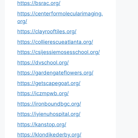
https://bsrac.org/
https://centerformolecularimaging.
org/
https://clayrooftiles.org/
https://collierescueatlanta.org/
https://csijessiemosesschool.org/
https://dvschool.org/
https://gardengateflowers.org/
https://getscapegoat.org/
https://iczmpwb.org/
https://ironboundbgc.org/
https://iyienuhospital.org/
https://kanstop.org/
https://klondikederby.org/