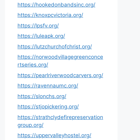
https://hookedonbandsinc.org/
https://knoxpcvictoria.org/
https://lpsfv.org/
https://luleapk.org/
https://lutzchurchofchrist.org/
https://norwoodvillagegreenconce
rtseries.org/
https://pearlriverwoodcarvers.org/
https://ravennaumc.org/
https://slonchs.org/
https://stjopickering.org/
https://strathclydefirepreservation
group.org/
https://uppervalleyhostel.org/