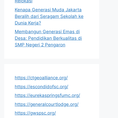
Relokasi
Kenapa Generasi Muda Jakarta
Beralih dari Seragam Sekolah ke
Dunia Kerja?
Membangun Generasi Emas di
Desa: Pendidikan Berkualitas di
SMP Negeri 2 Pengaron
https://ctgeoalliance.org/
https://escondidofsc.org/
https://eurekaspringsfumc.org/
https://generalcourtlodge.org/
https://gwspsc.org/