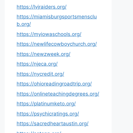
https://lvjraiders.org/
https://miamisburgsportsmensclu
b.org/
https://myiowaschools.org/
https://newlifecowboychurch.org/
https://newzweek.org/
https://njeca.org/
https://nycredit.org/
https://ohioreadingroadtrip.org/
https://onlineteachingdegrees.org/
https://platinumketo.org/
https://psychicratings.org/
https://sacredheartaustin.org/