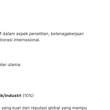
if dalam aspek
penelitian
,
ketenagakerjaan
borasi internasional.
ilar utama:
ik/industri
(10%)
t yang kuat dan reputasi global yang mampu