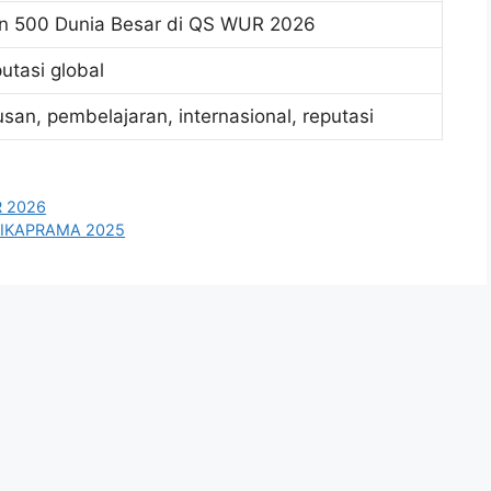
n 500 Dunia Besar di QS WUR 2026
putasi global
lusan, pembelajaran, internasional, reputasi
R 2026
m IKAPRAMA 2025