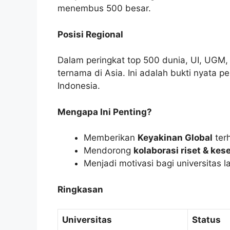
menembus 500 besar.
Posisi Regional
Dalam peringkat top 500 dunia, UI, UGM, I
ternama di Asia. Ini adalah bukti nyata p
Indonesia.
Mengapa Ini Penting?
Memberikan
Keyakinan Global
terh
Mendorong
kolaborasi riset & kes
Menjadi motivasi bagi universitas 
Ringkasan
Universitas
Status