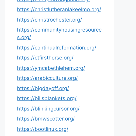
https://christlutheranlakeelmo.org/
https://christrochester.org/
https://communityhousingresource
s.org/
https://continualreformation.org/
https://ctfirsthorse.org/
https://ymcabethlehem.org/
https://arabicculture.org/
https://bigdayoff.org/
https://billsblankets.org/
https://blinkingcursor.org/
https://bmwscotter.org/
https://bootlinux.org/