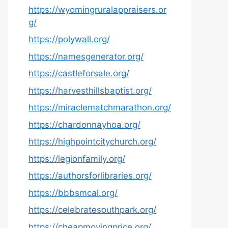
https://wyomingruralappraisers.or
g/
https://polywall.org/
https://namesgenerator.org/
https://castleforsale.org/
https://harvesthillsbaptist.org/
https://miraclematchmarathon.org/
https://chardonnayhoa.org/
https://highpointcitychurch.org/
https://legionfamily.org/
https://authorsforlibraries.org/
https://bbbsmcal.org/
https://celebratesouthpark.org/
https://cheapmovingprice.org/