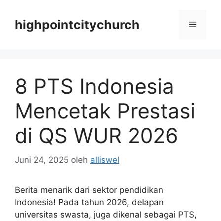
Langsung
ke
highpointcitychurch
Menu
isi
8 PTS Indonesia
Mencetak Prestasi
di QS WUR 2026
Juni 24, 2025
oleh
alliswel
Berita menarik dari sektor pendidikan
Indonesia! Pada tahun 2026, delapan
universitas swasta, juga dikenal sebagai PTS,