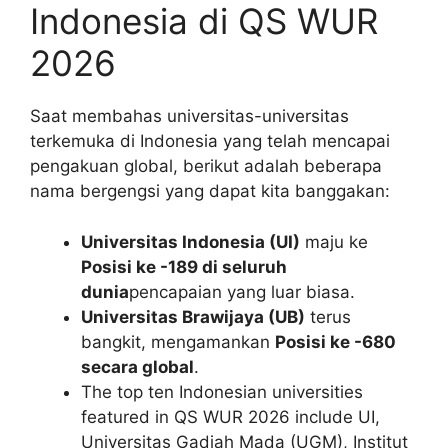
Indonesia di QS WUR
2026
Saat membahas universitas-universitas
terkemuka di Indonesia yang telah mencapai
pengakuan global, berikut adalah beberapa
nama bergengsi yang dapat kita banggakan:
Universitas Indonesia (UI)
maju ke
Posisi ke -189 di seluruh
dunia
pencapaian yang luar biasa.
Universitas Brawijaya (UB)
terus
bangkit, mengamankan
Posisi ke -680
secara global
.
The top ten Indonesian universities
featured in QS WUR 2026 include UI,
Universitas Gadjah Mada (UGM), Institut