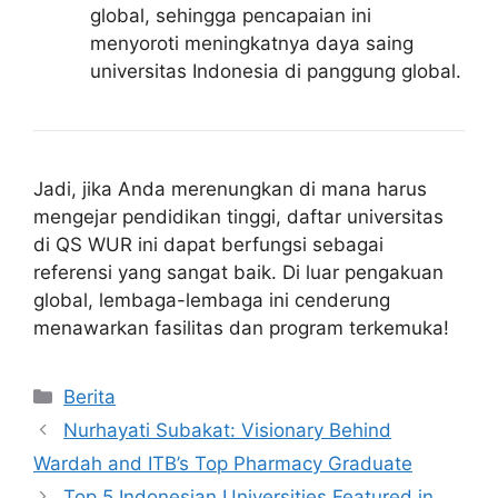
global, sehingga pencapaian ini
menyoroti meningkatnya daya saing
universitas Indonesia di panggung global.
Jadi, jika Anda merenungkan di mana harus
mengejar pendidikan tinggi, daftar universitas
di QS WUR ini dapat berfungsi sebagai
referensi yang sangat baik. Di luar pengakuan
global, lembaga-lembaga ini cenderung
menawarkan fasilitas dan program terkemuka!
Kategori
Berita
Nurhayati Subakat: Visionary Behind
Wardah and ITB’s Top Pharmacy Graduate
Top 5 Indonesian Universities Featured in