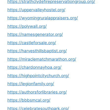
https://strathclydefirepreservationgroup.org/
https://uppervalleyhostel.org/
https://wyomingruralappraisers.org/
https://polywall.org/
https://namesgenerator.org/
https://castleforsale.org/
https://harvesthillsbaptist.org/
https://miraclematchmarathon.org/
https://chardonnayhoa.org/
https://highpointcitychurch.org/
https://legionfamily.org/
https://authorsforlibraries.org/
https://bbbsmcal.org/
https://celebratesouthpark.org/