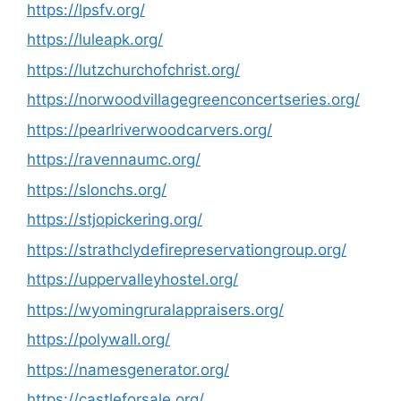
https://lpsfv.org/
https://luleapk.org/
https://lutzchurchofchrist.org/
https://norwoodvillagegreenconcertseries.org/
https://pearlriverwoodcarvers.org/
https://ravennaumc.org/
https://slonchs.org/
https://stjopickering.org/
https://strathclydefirepreservationgroup.org/
https://uppervalleyhostel.org/
https://wyomingruralappraisers.org/
https://polywall.org/
https://namesgenerator.org/
https://castleforsale.org/