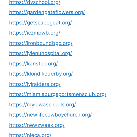
https://dvschool.org/
https://gardengateflowers.org/
https://getscapegoat.org/
https://iczmpwb.org/
https://ironboundbgc.org/
https://iyienuhospital.org/
https://kanstop.org/
https://klondikederby.org/
https://lvjraiders.org/
https://miamisburgsportsmensclub.org/
https://myiowaschools.org/
https://newlifecowboychurch.org/
https://newzweek.org/
https://njeca.org/