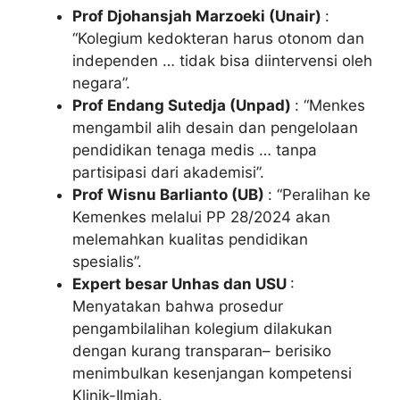
Prof Djohansjah Marzoeki (Unair)
:
“Kolegium kedokteran harus otonom dan
independen … tidak bisa diintervensi oleh
negara”.
Prof Endang Sutedja (Unpad)
: “Menkes
mengambil alih desain dan pengelolaan
pendidikan tenaga medis … tanpa
partisipasi dari akademisi”.
Prof Wisnu Barlianto (UB)
: “Peralihan ke
Kemenkes melalui PP 28/2024 akan
melemahkan kualitas pendidikan
spesialis”.
Expert besar Unhas dan USU
:
Menyatakan bahwa prosedur
pengambilalihan kolegium dilakukan
dengan kurang transparan– berisiko
menimbulkan kesenjangan kompetensi
Klinik-Ilmiah.