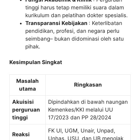
tinggi harus tetap memiliki suara dalam
kurikulum dan pelatihan dokter spesialis.
Transparansi Kebijakan
: Keterlibatan
pendidikan, profesi, dan negara perlu
seimbang– bukan didominasi oleh satu
pihak.
Kesimpulan Singkat
Masalah
Ringkasan
utama
Akuisisi
Dipindahkan di bawah naungan
perguruan
Kemenkes/KKI melalui UU
tinggi
17/2023 dan PP 28/2024
FK UI, UGM, Unair, Unpad,
Reaksi
Unhas, USU, dan UB menolak