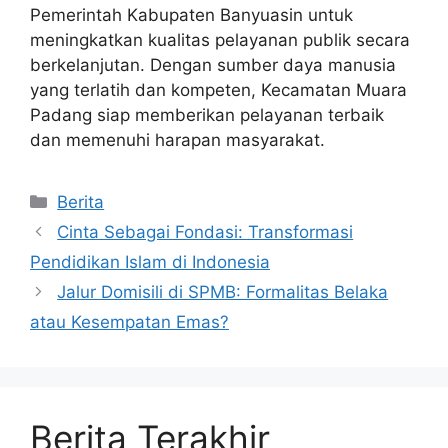
Pemerintah Kabupaten Banyuasin untuk
meningkatkan kualitas pelayanan publik secara
berkelanjutan. Dengan sumber daya manusia
yang terlatih dan kompeten, Kecamatan Muara
Padang siap memberikan pelayanan terbaik
dan memenuhi harapan masyarakat.
Kategori
Berita
Cinta Sebagai Fondasi: Transformasi
Pendidikan Islam di Indonesia
Jalur Domisili di SPMB: Formalitas Belaka
atau Kesempatan Emas?
Berita Terakhir