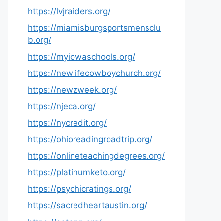
https://lvjraiders.org/
https://miamisburgsportsmensclu
b.org/
https://myiowaschools.org/
https://newlifecowboychurch.org/
https://newzweek.org/
https://njeca.org/
https://nycredit.org/
https://ohioreadingroadtrip.org/
https://onlineteachingdegrees.org/
https://platinumketo.org/
https://psychicratings.org/
https://sacredheartaustin.org/