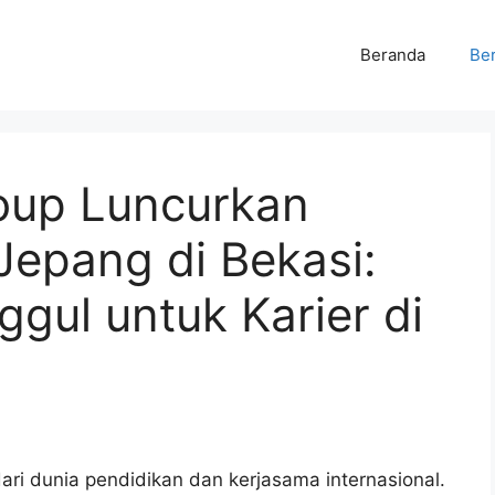
Beranda
Ber
roup Luncurkan
Jepang di Bekasi:
gul untuk Karier di
ari dunia pendidikan dan kerjasama internasional.