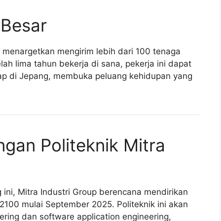
 Besar
p menargetkan mengirim lebih dari 100 tenaga
lah lima tahun bekerja di sana, pekerja ini dapat
p di Jepang, membuka peluang kehidupan yang
an Politeknik Mitra
ini, Mitra Industri Group berencana mendirikan
100 mulai September 2025. Politeknik ini akan
ring dan software application engineering,