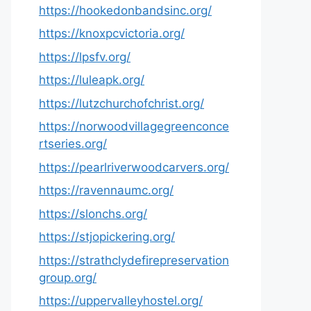
https://hookedonbandsinc.org/
https://knoxpcvictoria.org/
https://lpsfv.org/
https://luleapk.org/
https://lutzchurchofchrist.org/
https://norwoodvillagegreenconce
rtseries.org/
https://pearlriverwoodcarvers.org/
https://ravennaumc.org/
https://slonchs.org/
https://stjopickering.org/
https://strathclydefirepreservation
group.org/
https://uppervalleyhostel.org/