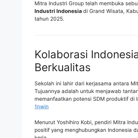
Mitra Industri Group telah membuka se
Industri Indonesia
di Grand Wisata, Kabu
tahun 2025.
Kolaborasi Indones
Berkualitas
Sekolah ini lahir dari kerjasama antara Mi
Tujuannya adalah untuk menjawab tantan
memanfaatkan potensi SDM produktif di In
1nwin
Menurut Yoshihiro Kobi, pendiri Mitra Ind
positif yang menghubungkan Indonesia d
kerja.