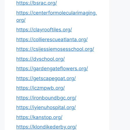
https://bsrac.org/
https://centerformolecularimaging.
org/
https://clayrooftiles.org/
https://collierescueatlanta.org/
https://csijessiemosesschool.org/
https://dvschool.org/
https://gardengateflowers.org/
https://getscapegoat.org/
https://iczmpwb.org/
https://ironboundbgc.org/
https://iyienuhospital.org/
https://kanstop.org/
https://klondikederby.org/