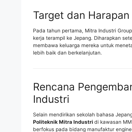
Target dan Harapan
Pada tahun pertama, Mitra Industri Grou
kerja terampil ke Jepang. Diharapkan sete
membawa keluarga mereka untuk meneta
lebih baik dan berkelanjutan.
Rencana Pengembang
Industri
Selain mendirikan sekolah bahasa Jepang 
Politeknik Mitra Industri
di kawasan MM2
berfokus pada bidang manufaktur enginee