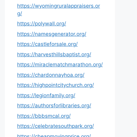
https://wyomingruralappraisers.or
g/
https://polywall.org/
https://namesgenerator.org/
https://castleforsale.org/
https://harvesthillsbaptist.org/
https://miraclematchmarathon.org/
https://chardonnayhoa.org/
https://highpointcitychurch.org/
https://legionfamily.org/
https://authorsforlibraries.org/
https://bbbsmcal.org/
https://celebratesouthpark.org/
https://cheapmovingprice.org/