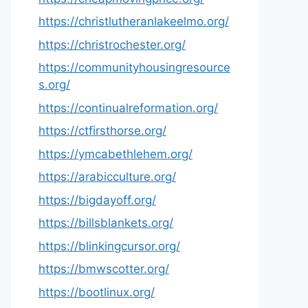
https://christlutheranlakeelmo.org/
https://christrochester.org/
https://communityhousingresource
s.org/
https://continualreformation.org/
https://ctfirsthorse.org/
https://ymcabethlehem.org/
https://arabicculture.org/
https://bigdayoff.org/
https://billsblankets.org/
https://blinkingcursor.org/
https://bmwscotter.org/
https://bootlinux.org/