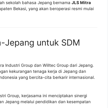
buah sekolah bahasa Jepang bernama
JLS Mitra
paten Bekasi, yang akan beroperasi resmi mulai
ia-Jepang untuk SDM
tra Industri Group dan Willtec Group dari Jepang.
gan kekurangan tenaga kerja di Jepang dan
donesia yang bercita-cita berkarir internasional.
ustri Group, kerjasama ini menciptakan sinergi
an Jepang melalui pendidikan dan kesempatan