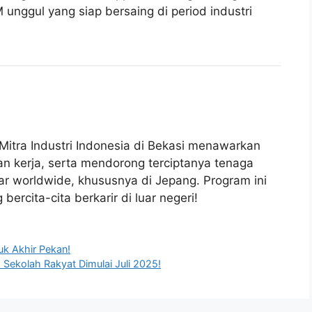
unggul yang siap bersaing di period industri
tra Industri Indonesia di Bekasi menawarkan
n kerja, serta mendorong terciptanya tenaga
sar worldwide, khususnya di Jepang. Program ini
rcita-cita berkarir di luar negeri!
tuk Akhir Pekan!
Sekolah Rakyat Dimulai Juli 2025!