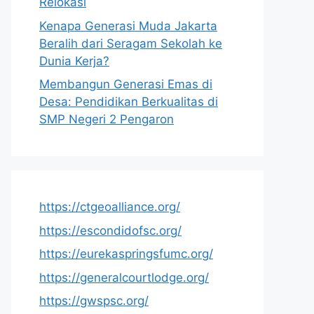
Relokasi
Kenapa Generasi Muda Jakarta
Beralih dari Seragam Sekolah ke
Dunia Kerja?
Membangun Generasi Emas di
Desa: Pendidikan Berkualitas di
SMP Negeri 2 Pengaron
https://ctgeoalliance.org/
https://escondidofsc.org/
https://eurekaspringsfumc.org/
https://generalcourtlodge.org/
https://gwspsc.org/