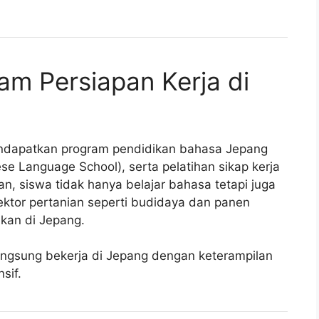
am Persiapan Kerja di
mendapatkan program pendidikan bahasa Jepang
e Language School), serta pelatihan sikap kerja
an, siswa tidak hanya belajar bahasa tetapi juga
sektor pertanian seperti budidaya dan panen
kan di Jepang.
langsung bekerja di Jepang dengan keterampilan
sif.