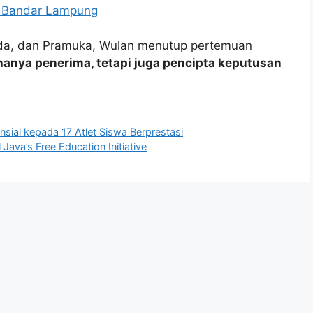
 Bandar Lampung
sda, dan Pramuka, Wulan menutup pertemuan
hanya penerima, tetapi juga pencipta keputusan
sial kepada 17 Atlet Siswa Berprestasi
 Java’s Free Education Initiative