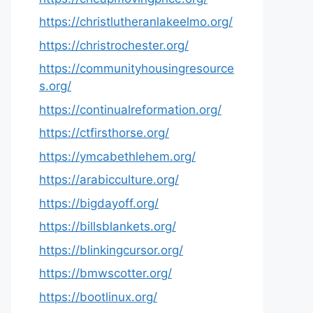
https://christlutheranlakeelmo.org/
https://christrochester.org/
https://communityhousingresource
s.org/
https://continualreformation.org/
https://ctfirsthorse.org/
https://ymcabethlehem.org/
https://arabicculture.org/
https://bigdayoff.org/
https://billsblankets.org/
https://blinkingcursor.org/
https://bmwscotter.org/
https://bootlinux.org/