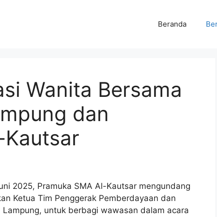
Beranda
Ber
asi Wanita Bersama
ampung dan
-Kautsar
Juni 2025, Pramuka SMA Al-Kautsar mengundang
an Ketua Tim Penggerak Pemberdayaan dan
si Lampung, untuk berbagi wawasan dalam acara