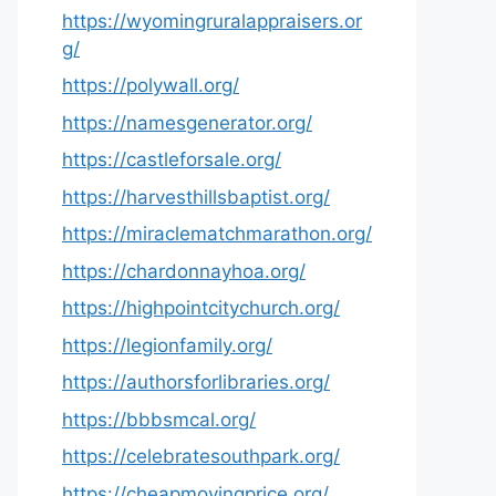
https://wyomingruralappraisers.or
g/
https://polywall.org/
https://namesgenerator.org/
https://castleforsale.org/
https://harvesthillsbaptist.org/
https://miraclematchmarathon.org/
https://chardonnayhoa.org/
https://highpointcitychurch.org/
https://legionfamily.org/
https://authorsforlibraries.org/
https://bbbsmcal.org/
https://celebratesouthpark.org/
https://cheapmovingprice.org/