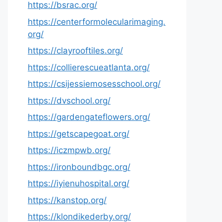
https://bsrac.org/
https://centerformolecularimaging.
org/
https://clayrooftiles.org/
https://collierescueatlanta.org/
https://csijessiemosesschool.org/
https://dvschool.org/
https://gardengateflowers.org/
https://getscapegoat.org/
https://iczmpwb.org/
https://ironboundbgc.org/
https://iyienuhospital.org/
https://kanstop.org/
https://klondikederby.org/