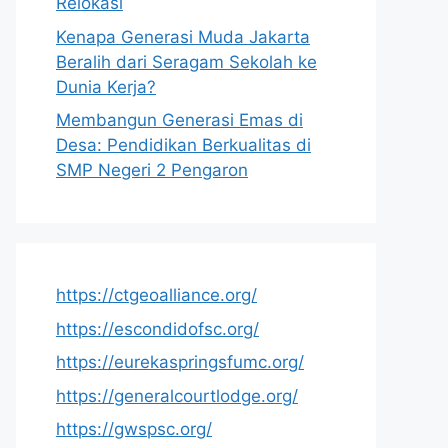
Relokasi
Kenapa Generasi Muda Jakarta
Beralih dari Seragam Sekolah ke
Dunia Kerja?
Membangun Generasi Emas di
Desa: Pendidikan Berkualitas di
SMP Negeri 2 Pengaron
https://ctgeoalliance.org/
https://escondidofsc.org/
https://eurekaspringsfumc.org/
https://generalcourtlodge.org/
https://gwspsc.org/