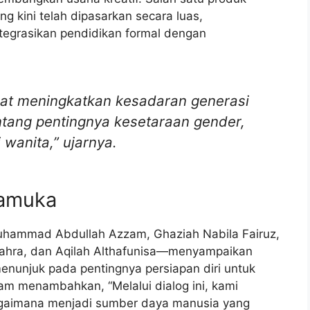
ng kini telah dipasarkan secara luas,
egrasikan pendidikan formal dengan
pat meningkatkan kesadaran generasi
tang pentingnya kesetaraan gender,
wanita,” ujarnya.
ramuka
hammad Abdullah Azzam, Ghaziah Nabila Fairuz,
zzahra, dan Aqilah Althafunisa—menyampaikan
nunjuk pada pentingnya persiapan diri untuk
 menambahkan, “Melalui dialog ini, kami
agaimana menjadi sumber daya manusia yang