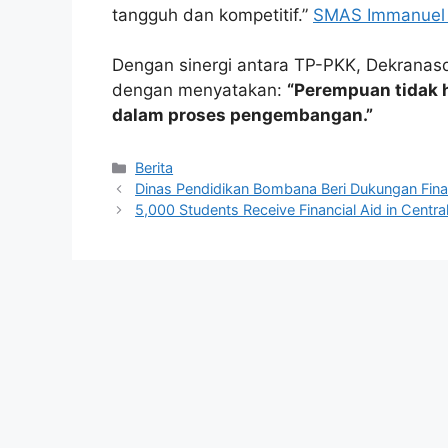
tangguh dan kompetitif.”
SMAS Immanuel
Dengan sinergi antara TP-PKK, Dekrana
dengan menyatakan:
“Perempuan tidak 
dalam proses pengembangan.”
Kategori
Berita
Dinas Pendidikan Bombana Beri Dukungan Finan
5,000 Students Receive Financial Aid in Central