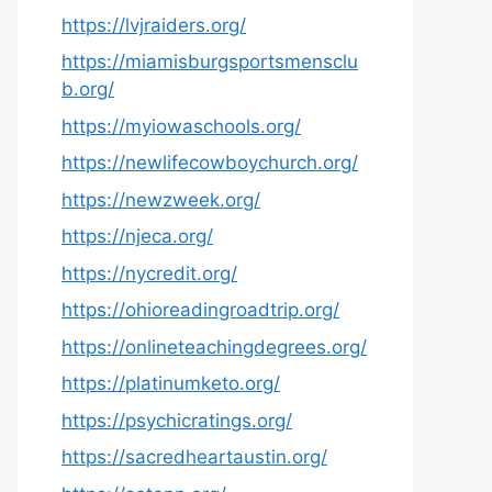
https://lvjraiders.org/
https://miamisburgsportsmensclu
b.org/
https://myiowaschools.org/
https://newlifecowboychurch.org/
https://newzweek.org/
https://njeca.org/
https://nycredit.org/
https://ohioreadingroadtrip.org/
https://onlineteachingdegrees.org/
https://platinumketo.org/
https://psychicratings.org/
https://sacredheartaustin.org/