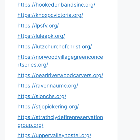
https://hookedonbandsinc.org/
https://knoxpcvictoria.org/
https://lpsfv.org/
https://luleapk.org/
https://lutzchurchofchrist.org/
https://norwoodvillagegreenconce
rtseries.org/
https://pearlriverwoodcarvers.org/
https://ravennaumc.org/
https://slonchs.org/
https://stjopickering.org/
https://strathclydefirepreservation
group.org/
https://uppervalleyhostel.org/